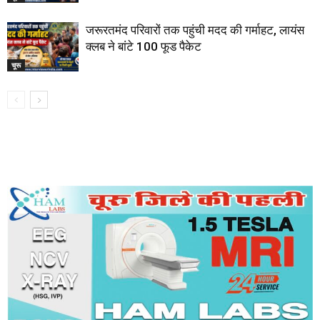
जरूरतमंद परिवारों तक पहुंची मदद की गर्माहट, लायंस
क्लब ने बांटे 100 फूड पैकेट
चूरू