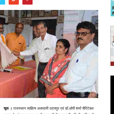
चूरू ।
राजस्थान साहित्य अकादमी उदयपुर एवं डॉ.ओपी शर्मा चैरिटेबल