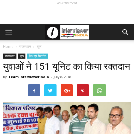
Advertisement
Home
राजस्थान
चूरू
राजस्थान
चूरू
हैल्थ एवं फ़िटनेस
युवाओं ने 151 यूनिट का किया रक्तदान
By
Team InterviewerIndia
-
July 8, 2018