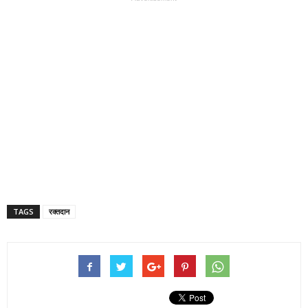
TAGS
रक्तदान