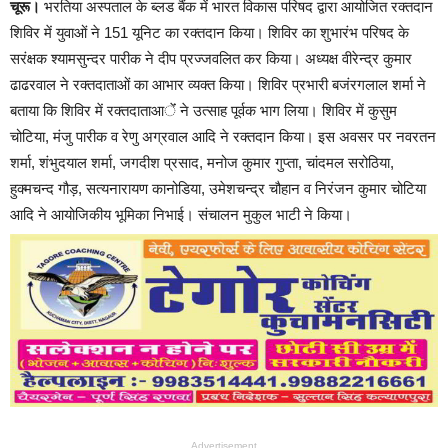
चूरू।
भरतिया अस्पताल के ब्लड बैंक में भारत विकास परिषद द्वारा आयोजित रक्तदान
शिविर में युवाओं ने 151 यूनिट का रक्तदान किया। शिविर का शुभारंभ परिषद के
सरंक्षक श्यामसुन्दर पारीक ने दीप प्रज्जवलित कर किया। अध्यक्ष वीरेन्द्र कुमार
ढाढरवाल ने रक्तदाताओं का आभार व्यक्त किया। शिविर प्रभारी बजंरगलाल शर्मा ने
बताया कि शिविर में रक्तदाताआेंं ने उत्साह पूर्वक भाग लिया। शिविर में कुसुम
चोटिया, मंजु पारीक व रेणु अग्रवाल आदि ने रक्तदान किया। इस अवसर पर नवरतन
शर्मा, शंभुदयाल शर्मा, जगदीश प्रसाद, मनोज कुमार गुप्ता, चांदमल सरोठिया,
हुक्मचन्द गौड़, सत्यनारायण कानोडिया, उमेशचन्द्र चौहान व निरंजन कुमार चोटिया
आदि ने आयोजिकीय भूमिका निभाई। संचालन मुकुल भाटी ने किया।
Advertisement