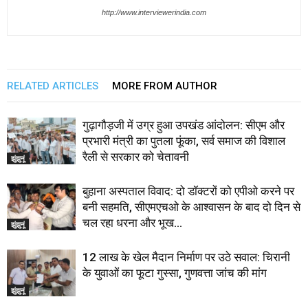
http://www.interviewerindia.com
RELATED ARTICLES
MORE FROM AUTHOR
गुढ़ागौड़जी में उग्र हुआ उपखंड आंदोलन: सीएम और
प्रभारी मंत्री का पुतला फूंका, सर्व समाज की विशाल
रैली से सरकार को चेतावनी
झुंझुनूं
बुहाना अस्पताल विवाद: दो डॉक्टरों को एपीओ करने पर
बनी सहमति, सीएमएचओ के आश्वासन के बाद दो दिन से
चल रहा धरना और भूख...
झुंझुनूं
12 लाख के खेल मैदान निर्माण पर उठे सवाल: चिरानी
के युवाओं का फूटा गुस्सा, गुणवत्ता जांच की मांग
झुंझुनूं