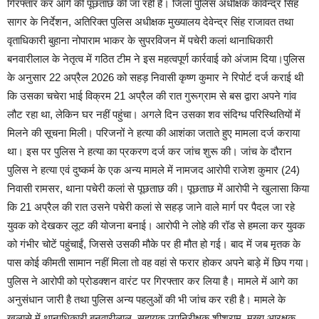
गिरफ्तार कर आगे की पूछताछ की जा रही है। जिला पुलिस अधीक्षक कावेन्द्र सिंह
सागर के निर्देशन, अतिरिक्त पुलिस अधीक्षक मुख्यालय देवेन्द्र सिंह राजावत तथा
वृताधिकारी बुहाना नोपाराम भाकर के सुपरविजन में पचेरी कलां थानाधिकारी
बनवारीलाल के नेतृत्व में गठित टीम ने इस महत्वपूर्ण कार्रवाई को अंजाम दिया।पुलिस
के अनुसार 22 अप्रैल 2026 को सहड़ निवासी कृष्ण कुमार ने रिपोर्ट दर्ज कराई थी
कि उसका चचेरा भाई विक्रम 21 अप्रैल की रात गुरूग्राम से बस द्वारा अपने गांव
लौट रहा था, लेकिन घर नहीं पहुंचा। अगले दिन उसका शव संदिग्ध परिस्थितियों में
मिलने की सूचना मिली। परिजनों ने हत्या की आशंका जताते हुए मामला दर्ज कराया
था। इस पर पुलिस ने हत्या का प्रकरण दर्ज कर जांच शुरू की। जांच के दौरान
पुलिस ने हत्या एवं दुष्कर्म के एक अन्य मामले में नामजद आरोपी राजेश कुमार (24)
निवासी रामसर, थाना पचेरी कलां से पूछताछ की। पूछताछ में आरोपी ने खुलासा किया
कि 21 अप्रैल की रात उसने पचेरी कलां से सहड़ जाने वाले मार्ग पर पैदल जा रहे
युवक को देखकर लूट की योजना बनाई। आरोपी ने लोहे की रॉड से हमला कर युवक
को गंभीर चोटें पहुंचाईं, जिससे उसकी मौके पर ही मौत हो गई। बाद में जब मृतक के
पास कोई कीमती सामान नहीं मिला तो वह वहां से फरार होकर अपने बाड़े में छिप गया।
पुलिस ने आरोपी को प्रोडक्शन वारंट पर गिरफ्तार कर लिया है। मामले में आगे का
अनुसंधान जारी है तथा पुलिस अन्य पहलुओं की भी जांच कर रही है। मामले के
खुलासे में थानाधिकारी बनवारीलाल, सहायक उपनिरीक्षक शीशराम, मुख्य आरक्षक