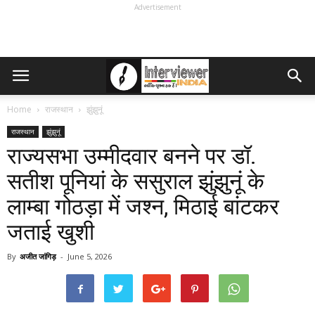
Advertisement
Home
राजस्थान
झुंझुनूं
राजस्थान
झुंझुनूं
राज्यसभा उम्मीदवार बनने पर डॉ.
सतीश पूनियां के ससुराल झुंझुनूं के
लाम्बा गोठड़ा में जश्न, मिठाई बांटकर
जताई खुशी
By
अजीत जांगिड़
-
June 5, 2026