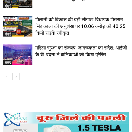
झुंझुनूं
पिलानी को विकास की बड़ी सौगात: विधायक पितराम
सिंह काला की अनुशंसा पर 10.06 करोड़ की 40.25
किमी सड़कें स्वीकृत
झुंझुनूं
महिला सुरक्षा का संकल्प, जागरूकता का संदेश: आईजी
के.बी. वंदना ने बालिकाओं को किया प्रेरित
झुंझुनूं