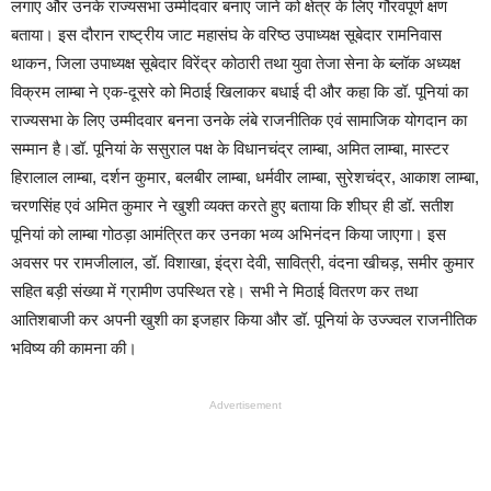
लगाए और उनके राज्यसभा उम्मीदवार बनाए जाने को क्षेत्र के लिए गौरवपूर्ण क्षण
बताया। इस दौरान राष्ट्रीय जाट महासंघ के वरिष्ठ उपाध्यक्ष सूबेदार रामनिवास
थाकन, जिला उपाध्यक्ष सूबेदार विरेंद्र कोठारी तथा युवा तेजा सेना के ब्लॉक अध्यक्ष
विक्रम लाम्बा ने एक-दूसरे को मिठाई खिलाकर बधाई दी और कहा कि डॉ. पूनियां का
राज्यसभा के लिए उम्मीदवार बनना उनके लंबे राजनीतिक एवं सामाजिक योगदान का
सम्मान है।डॉ. पूनियां के ससुराल पक्ष के विधानचंद्र लाम्बा, अमित लाम्बा, मास्टर
हिरालाल लाम्बा, दर्शन कुमार, बलबीर लाम्बा, धर्मवीर लाम्बा, सुरेशचंद्र, आकाश लाम्बा,
चरणसिंह एवं अमित कुमार ने खुशी व्यक्त करते हुए बताया कि शीघ्र ही डॉ. सतीश
पूनियां को लाम्बा गोठड़ा आमंत्रित कर उनका भव्य अभिनंदन किया जाएगा। इस
अवसर पर रामजीलाल, डॉ. विशाखा, इंद्रा देवी, सावित्री, वंदना खीचड़, समीर कुमार
सहित बड़ी संख्या में ग्रामीण उपस्थित रहे। सभी ने मिठाई वितरण कर तथा
आतिशबाजी कर अपनी खुशी का इजहार किया और डॉ. पूनियां के उज्ज्वल राजनीतिक
भविष्य की कामना की।
Advertisement