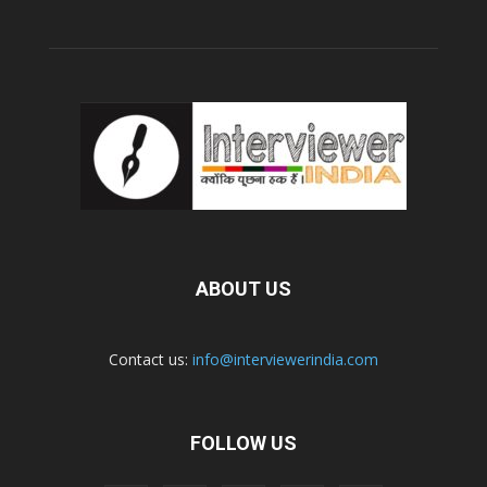
ABOUT US
Contact us:
info@interviewerindia.com
FOLLOW US