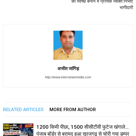
को स्वच्छ बनाने में प्रत्येक व्यक्ति निभाए
भागीदारी
अजीत जांगिड़
http://www.interviewerindia.com
RELATED ARTICLES
MORE FROM AUTHOR
1200 किमी पीछा, 1500 सीसीटीवी फुटेज खंगाले…
पंजाब बॉर्डर से बरामद हुआ सूरजगढ़ से चोरी गया डम्पर