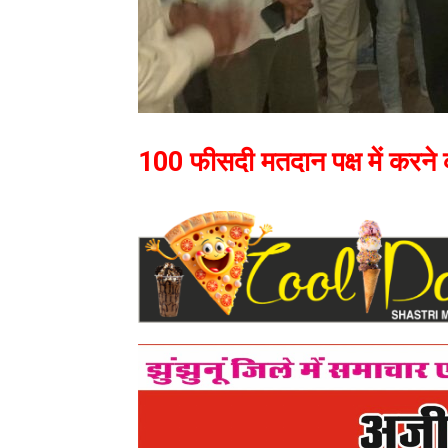
100 फीसदी मतदान पक्ष में करने 