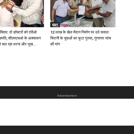
झुंझुनूं
विवाद: दो डॉक्टरों को एपीओ
12 लाख के खेल मैदान निर्माण पर उठे सवाल:
सहमति, सीएमएचओ के आश्वासन
चिरानी के युवाओं का फूटा गुस्सा, गुणवत्ता जांच
 से चल रहा धरना और भूख...
की मांग
Advertisement