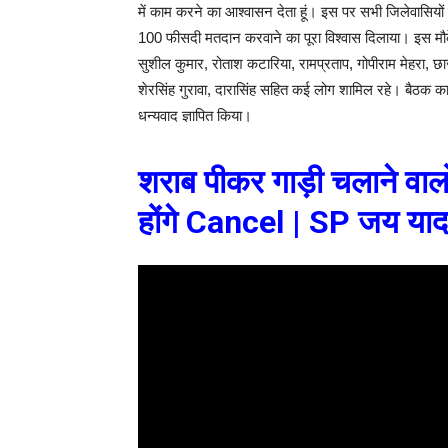
में काम करने का आश्वासन देता हूं। इस पर सभी जिलेवासियों
100 फीसदी मतदान करवाने का पूरा विश्वास दिलाया। इस मौके
सुशील कुमार, रोताश कटारिया, रामप्रताप, गोपीराम मेहरा, छ
शेरसिंह गुरावा, दारासिंह सहित कई लोग शामिल रहे। बैठक 
धन्यवाद ज्ञापित किया।
शराब पीकर गाड़ी चलाने वाल
होंगे Cancel | SP जय या