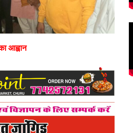
का आह्वान