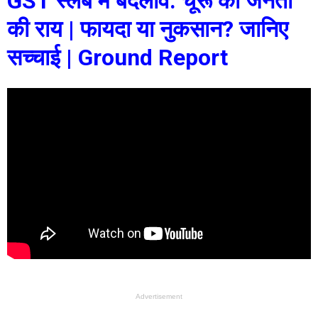
GST स्लैब में बदलाव: चूरू की जनता
की राय | फायदा या नुकसान? जानिए
सच्चाई | Ground Report
Advertisement