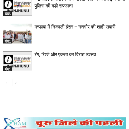
पुलिस की बड़ी सफलता
झुंझुनूं
मण्डावा में निकाली ईसर – गणगौर की शाही सवारी
झुंझुनूं
रंग, रिश्ते और एकता का विराट उत्सव
झुंझुनूं