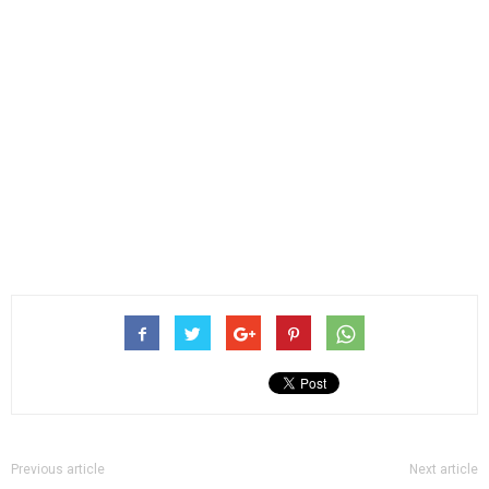
Previous article
Next article