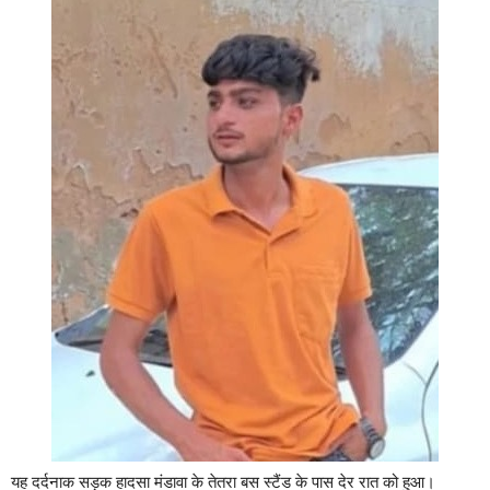
यह दर्दनाक सड़क हादसा मंडावा के तेतरा बस स्टैंड के पास देर रात को हुआ।