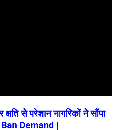
 क्षति से परेशान नागरिकों ने सौंपा
es Ban Demand |