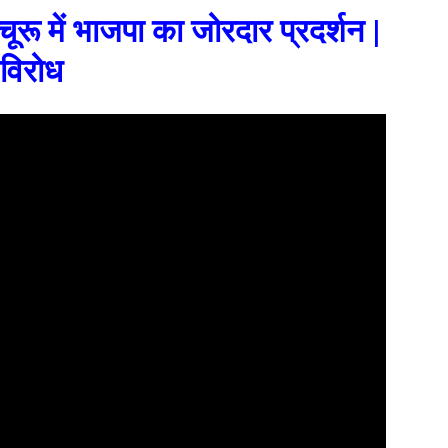
चूरू में भाजपा का जोरदार प्रदर्शन |
 विरोध