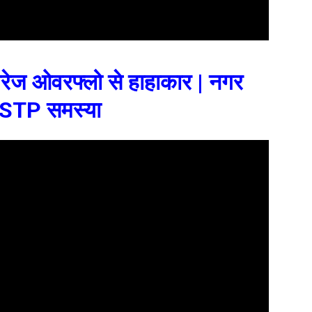
सीवरेज ओवरफ्लो से हाहाकार | नगर
 | STP समस्या