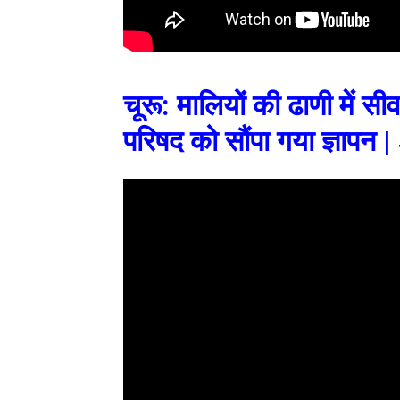
चूरू: मालियों की ढाणी में 
परिषद को सौंपा गया ज्ञापन