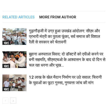
RELATED ARTICLES
MORE FROM AUTHOR
गुढ़ागौड़जी में उग्र हुआ उपखंड आंदोलन: सीएम और
प्रभारी मंत्री का पुतला फूंका, सर्व समाज की विशाल
रैली से सरकार को चेतावनी
झुंझुनूं
बुहाना अस्पताल विवाद: दो डॉक्टरों को एपीओ करने पर
बनी सहमति, सीएमएचओ के आश्वासन के बाद दो दिन से
चल रहा धरना और भूख...
झुंझुनूं
12 लाख के खेल मैदान निर्माण पर उठे सवाल: चिरानी
के युवाओं का फूटा गुस्सा, गुणवत्ता जांच की मांग
झुंझुनूं