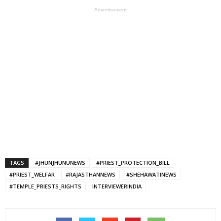
Advertisement
TAGS
#JHUNJHUNUNEWS
#PRIEST_PROTECTION_BILL
#PRIEST_WELFAR
#RAJASTHANNEWS
#SHEHAWATINEWS
#TEMPLE_PRIESTS_RIGHTS
INTERVIEWERINDIA