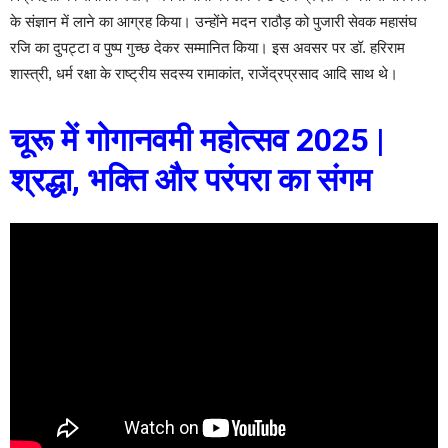
के संज्ञान में लाने का आग्रह किया। उन्होंने मदन राठौड़ को पुजारी सेवक महासंघ
रजि का दुपट्टा व पुष्प गुच्छ देकर सम्मानित किया। इस अवसर पर डॉ. हरिराम
शास्त्री, धर्म रक्षा के राष्ट्रीय सदस्य रामाकांत, राजेंद्रप्रसाद आदि साथ थे।
चूरू में गोगानवमी महोत्सव 2025 |
श्रद्धा, भक्ति और परंपरा का संगम