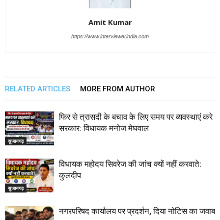
Amit Kumar
https://www.interviewerindia.com
RELATED ARTICLES
MORE FROM AUTHOR
फिर से त्रासदी के बचाव के लिए समय पर व्यवस्थाएं करे
सरकार: विधायक मनोज मेघवाल
सुजानगढ़
विधायक महोदय सिवरेज की जांच क्यों नहीं करवाते:
कुलदीप
सुजानगढ़
नगरपरिषद कार्यालय पर प्रदर्शन, दिया नोटिस का जवाब