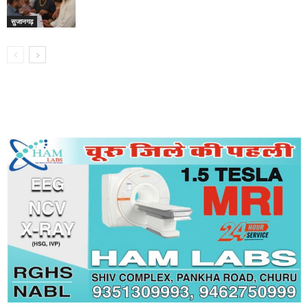
सुजानगढ़