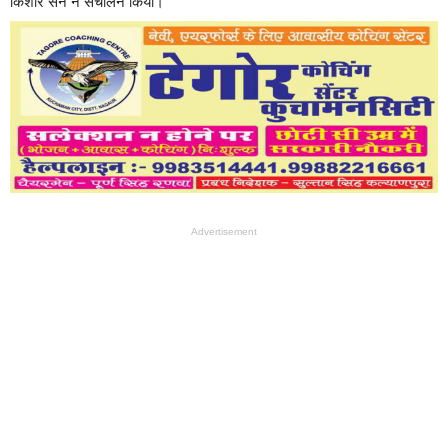
किशोर सैन ने संचालन किया।
Advertisement