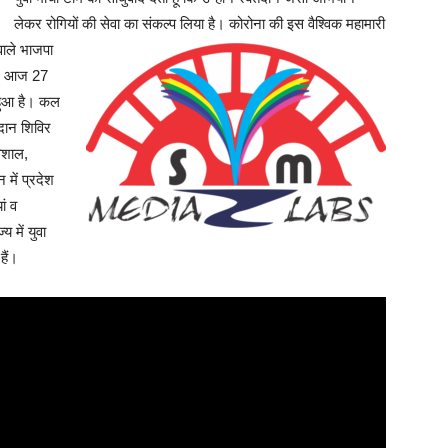
लेकर रोगियों की सेवा का संकल्प लिया है।
कोरोना की इस वैश्विक महामारी
वाले भाजपा
 पर आज 27
 हुआ है। कल
तदान शिविर
िशाल,
 में प्रदेश
ां व
य में युवा
हैं।