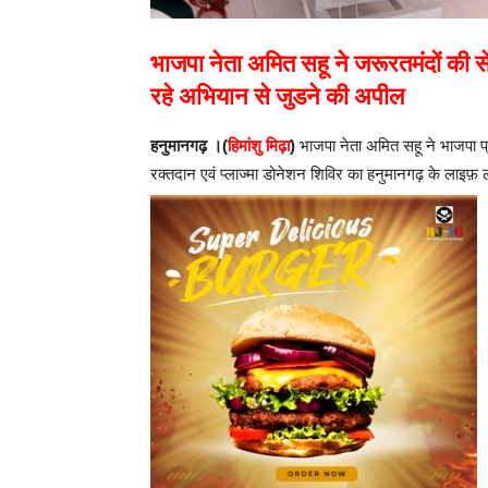
भाजपा नेता अमित सहू ने जरूरतमंदों की सेव
रहे अभियान से जुडने की अपील
हनुमानगढ़ ।(
हिमांशु मिढ़ा
)
भाजपा नेता अमित सहू ने भाजपा प्र
रक्तदान एवं प्लाज्मा डोनेशन शिविर का हनुमानगढ़ के लाइफ़ 