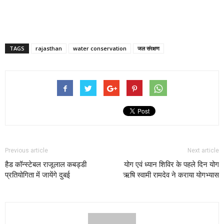
TAGS
rajasthan
water conservation
जल संरक्षण
Previous article
Next article
हैड कॉन्स्टेबल राजूलाल कबड्डी
योग एवं ध्यान शिविर के पहले दिन योग
प्रतियोगिता में जायेंगे दुबई
ऋषि स्वामी रामदेव ने कराया योगभ्यास