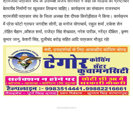
श्रमजीवी पत्रकार संघ के उपाध्यक्ष विजय सारस्वत ने कहा कि मीडिया को भ्रष्टाचार
बेतरतीब निर्माणों पर खुलकर लिखना चाहिए। कार्यक्रम का संचालन राजस्थान
श्रमजीवी पत्रकार संघ के जिला अध्यक्ष देश दीपक किरोड़ीवाल ने किया। कार्यक्रम
में प्रेस फोटो ग्राफर जगदीश सोनी, डा मनोज योगाचार्य, राहुल शर्मा ,राकेश सेन
,रोहित चैहान ,कौशल शर्मा, राजेंद्र सिंह शेखावत, नरेश पारीक, नरेंद्र दीक्षित , कृष्ण
कुमार जानु, केशरी सिंह, दुलीचंद बरोड़ सहित आदि पत्रकार मौजूद रहे!
Advertisement