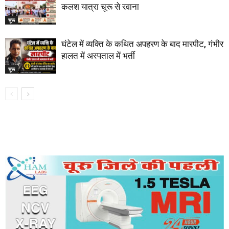
कलश यात्रा चूरू से रवाना
चूरू
घंटेल में व्यक्ति के कथित अपहरण के बाद मारपीट, गंभीर
हालत में अस्पताल में भर्ती
चूरू