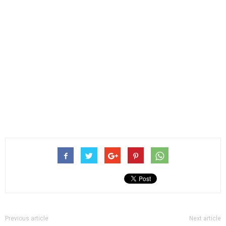
Previous article
Next article