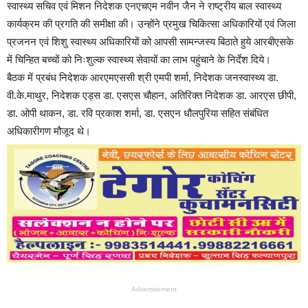
स्वास्थ्य सचिव एवं मिशन निदेशक एनएचएम नवीन जैन ने राष्ट्रीय बाल स्वास्थ्य
कार्यक्रम की प्रगति की समीक्षा की। उन्होंने प्रमुख चिकित्सा अधिकारियों एवं जिला
प्रजनन एवं शिशु स्वास्थ्य अधिकारियों को आपसी सामन्जस्य बिठाते हुये आरबीएसके
में चिन्हित बच्चों को निःशुल्क स्वास्थ्य सेवायों का लाभ पहुंचाने के निर्देश दिये।
बैठक में प्रबंध निदेशक आरएमएससी श्री एमपी शर्मा, निदेशक जनस्वास्थ्य डा.
वी.के.माथुर, निदेशक एड्स डा. एसएस चौहान, अतिरिक्त निदेशक डा. आरएस छीपी,
डा. ओपी थाकन, डा. रवि प्रकाश शर्मा, डा. एसएन धौलपुरिया सहित संबंधित
अधिकारीगण मौजूद थे।
Advertisement