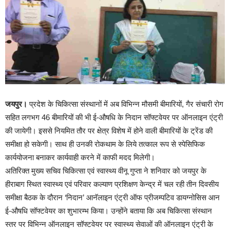
जयपुर।
प्रदेश के चिकित्सा संस्थानों में अब विभिन्न मौसमी बीमारियों, गैर संचारी रोग
सहित लगभग 46 बीमारियों की भी ई-औषधि के निदान सॉफ्टवेयर पर ऑनलाइन एंट्री
की जायेगी। इससे नियमित तौर पर क्षेत्र विशेष में होने वाली बीमारियों के ट्रेंड की
समीक्षा हो सकेगी। साथ ही उनकी रोकथाम के लिये तत्काल रूप से स्पेसिफिक
कार्ययोजना बनाकर कार्यवाही करने में काफी मदद मिलेगी।
अतिरिक्त मुख्य सचिव चिकित्सा एवं स्वास्थ्य वीनू गुप्ता ने शनिवार को जयपुर के
हीराबाग स्थित स्वास्थ्य एवं परिवार कल्याण प्रशिक्षण केन्द्र में चल रही तीन दिवसीय
समीक्षा बैठक के दौरान ‘निदान’ आनॅलाइन एंट्री ऑफ प्रीजम्पटिव डायग्नोसिस आन
ई-औषधि सॉफ्टवेयर का शुभारम्भ किया। उन्होंने बताया कि अब चिकित्सा संस्थान
स्तर पर विभिन्न ऑनलाइन सॉफ्टवेयर पर स्वास्थ्य सेवाओं की ऑनलाइन एंट्री के