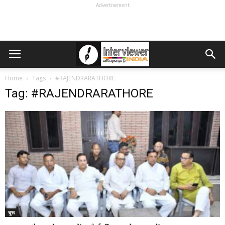
Advertisement
Home
Tags
#RAJENDRARATHORE
Tag: #RAJENDRARATHORE
चूरू