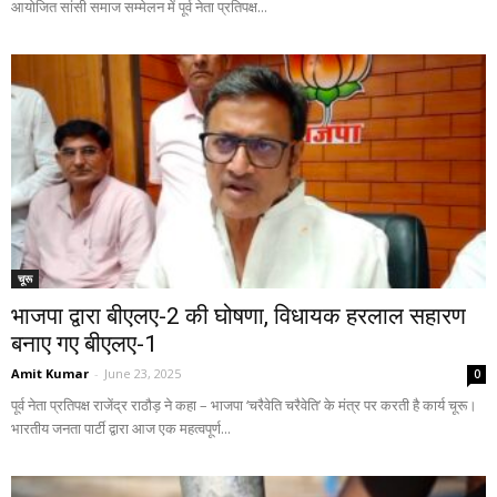
आयोजित सांसी समाज सम्मेलन में पूर्व नेता प्रतिपक्ष...
चूरू
भाजपा द्वारा बीएलए-2 की घोषणा, विधायक हरलाल सहारण
बनाए गए बीएलए-1
Amit Kumar
-
June 23, 2025
0
पूर्व नेता प्रतिपक्ष राजेंद्र राठौड़ ने कहा – भाजपा ‘चरैवेति चरैवेति’ के मंत्र पर करती है कार्य चूरू।
भारतीय जनता पार्टी द्वारा आज एक महत्वपूर्ण...