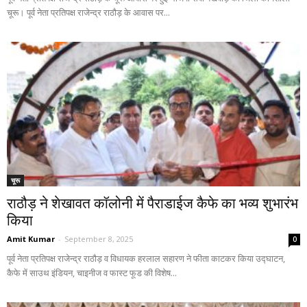
चूरू। पूर्व नेता प्रतिपक्ष राजेन्द्र राठौड़ के आवास पर...
चूरू
राठौड़ ने शेखावत कॉलोनी में पैराडाईज कैफे का भव्य शुभारंभ
किया
Amit Kumar
-
September 8, 2025
0
पूर्व नेता प्रतिपक्ष राजेन्द्र राठौड़ व विधायक हरलाल सहारण ने फीता काटकर किया उद्घाटन,
कैफे में साउथ इंडियन, चाइनीज व फास्ट फूड की विशेष...