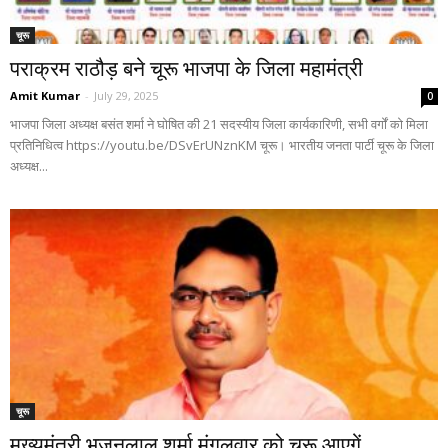
चूरू
पराक्रम राठौड़ बने चूरू भाजपा के जिला महामंत्री
Amit Kumar
-
July 29, 2025
0
भाजपा जिला अध्यक्ष बसंत शर्मा ने घोषित की 21 सदस्यीय जिला कार्यकारिणी, सभी वर्गों को मिला
प्रतिनिधित्व https://youtu.be/DSvErUNznKM चूरू। भारतीय जनता पार्टी चूरू के जिला
अध्यक्ष...
चूरू
मुख्यमंत्री भजनलाल शर्मा मंगलवार को चूरू आएगें