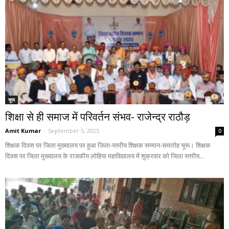
चूरू
शिक्षा से ही समाज में परिवर्तन संभव- राजेन्द्र राठौड़
Amit Kumar
-
September 5, 2025
0
शिक्षक दिवस पर जिला मुख्यालय पर हुआ जिला-स्तरीय शिक्षक सम्मान-समारोह चूरू। शिक्षक
दिवस पर जिला मुख्यालय के राजकीय लोहिया महाविद्यालय में शुक्रवार को जिला स्तरीय...