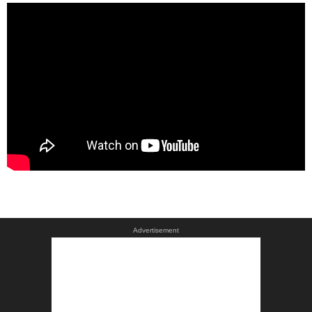
Advertisement