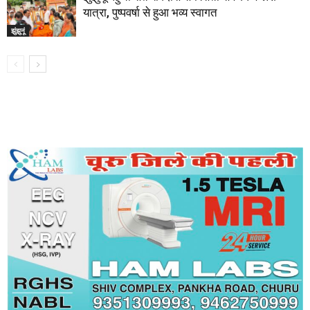
यात्रा, पुष्पवर्षा से हुआ भव्य स्वागत
झुंझुनूं