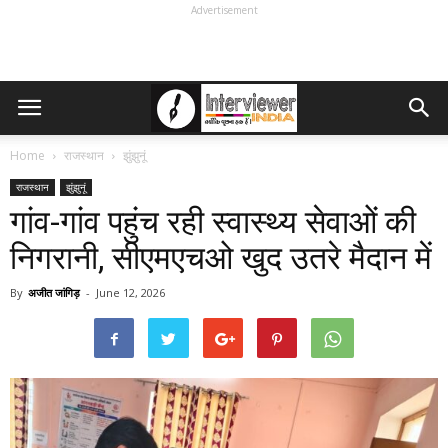
Advertisement
Home
राजस्थान
झुंझुनूं
राजस्थान
झुंझुनूं
गांव-गांव पहुंच रही स्वास्थ्य सेवाओं की
निगरानी, सीएमएचओ खुद उतरे मैदान में
By
अजीत जांगिड़
-
June 12, 2026