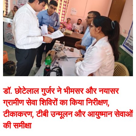
डॉ. छोटेलाल गुर्जर ने भीमसर और नयासर
ग्रामीण सेवा शिविरों का किया निरीक्षण,
टीकाकरण, टीबी उन्मूलन और आयुष्मान सेवाओं
की समीक्षा