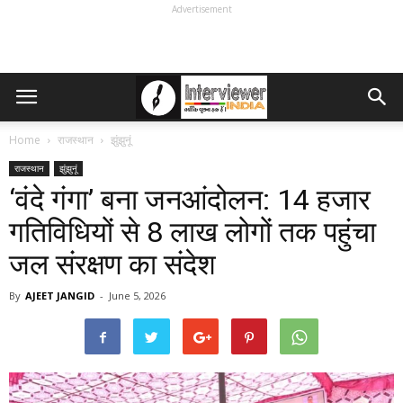
Advertisement
Home
राजस्थान
झुंझुनूं
राजस्थान
झुंझुनूं
‘वंदे गंगा’ बना जनआंदोलन: 14 हजार
गतिविधियों से 8 लाख लोगों तक पहुंचा
जल संरक्षण का संदेश
By
AJEET JANGID
-
June 5, 2026