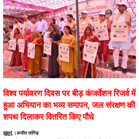
विश्व पर्यावरण दिवस पर बीड़ कंजर्वेशन रिजर्व में
हुआ अभियान का भव्य समापन, जल संरक्षण की
शपथ दिलाकर वितरित किए पौधे
झुंझुनूं ।अजीत जांगिड़