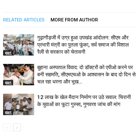
RELATED ARTICLES
MORE FROM AUTHOR
गुढ़ागौड़जी में उग्र हुआ उपखंड आंदोलन: सीएम और
प्रभारी मंत्री का पुतला फूंका, सर्व समाज की विशाल
रैली से सरकार को चेतावनी
झुंझुनूं
बुहाना अस्पताल विवाद: दो डॉक्टरों को एपीओ करने पर
बनी सहमति, सीएमएचओ के आश्वासन के बाद दो दिन से
चल रहा धरना और भूख...
झुंझुनूं
12 लाख के खेल मैदान निर्माण पर उठे सवाल: चिरानी
के युवाओं का फूटा गुस्सा, गुणवत्ता जांच की मांग
झुंझुनूं