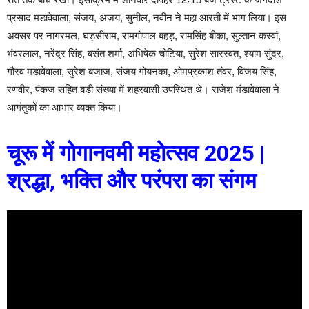
प्रसाद मडावेवाला, संजय, अजय, सुनील, नवीन ने महा आरती में भाग लिया। इस
अवसर पर नागरमल, घड़सीराम, रामगोपाल बहड़, रामसिंह बीका, सुल्तान कस्वां,
भंवरलाल, नरेंद्र सिंह, बसंत शर्मा, अभिषेक चोटिया, सुरेश सारस्वत, श्याम सुंदर,
गौरव मडावेवाला, सुरेश बजाज, संजय गोयनका, ओमप्रकाश तंवर, विजय सिंह,
रणवीर, पंकज सहित बड़ी संख्या में शहरवासी उपस्थित थे। राजेश मंडावेवाला ने
आगंतुकों का आभार व्यक्त किया।
चूरू में गोगानवमी महोत्सव 2025 |
श्रद्धा, भक्ति और परंपरा का संगम