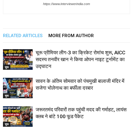
https://www.interviewerindia.com
RELATED ARTICLES
MORE FROM AUTHOR
चूरू प्रीमियर लीग-3 का क्रिकेट रोमांच शुरू, AICC
सदस्य तनवीर खान ने किया ओपन नाइट टूर्नामेंट का
उद्घाटन
चूरू
सावन के अंतिम सोमवार को पंचमुखी बालाजी मंदिर में
सजेगा भोलेनाथ का बर्फीला दरबार
चूरू
जरूरतमंद परिवारों तक पहुंची मदद की गर्माहट, लायंस
क्लब ने बांटे 100 फूड पैकेट
चूरू