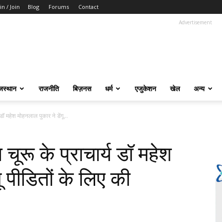
in / Join
Blog
Forums
Contact
Advertisement
जस्थान
राजनीति
बिज़नस
धर्म
एजुकेशन
खेल
अन्य
डॉ महेश मोहनलाल पुकार ने डेंगू...
ूरू के प्राचार्य डॉ महेश
ू पीडितों के लिए की