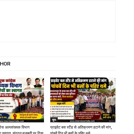
THOR
चूरू
्रेस अल्पसंख्यक विभाग
प्राइवेट बस स्टैंड से अतिक्रमण हटाने की मांग,
ा स्वागत, संगठन मजबूती पर दिया
पांचवें दिन भी बसों के पहिए थमे