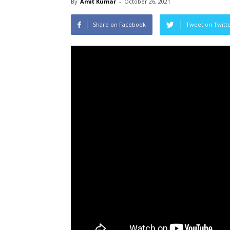
By
Amit Kumar
-
October 26, 2021
Share on Facebook
Tweet on Twitt