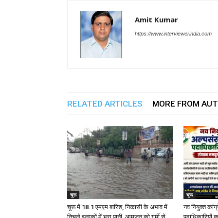
Amit Kumar
https://www.interviewerindia.com
RELATED ARTICLES
MORE FROM AU
चूरू
चूरू
चूरू में 18.1 एमएम बारिश, निकासी के अभाव में
नव नियुक्त कांग
निचले इलाकों में भरा पानी, आमजन को गर्मी से
पदाधिकारियों क