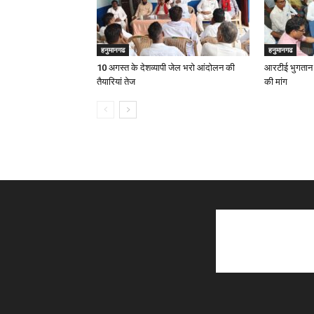
हनुमानगढ
हनुमानगढ
10 अगस्त के देशव्यापी जेल भरो आंदोलन की
आरटीई भुगतान म
तैयारियां तेज
की मांग