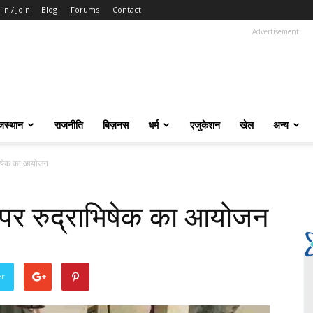
 in / Join
Blog
Forums
Contact
Advertisement
जस्थान
राजनीति
बिज़नस
धर्म
एजुकेशन
खेल
अन्य
राभिषेक का आयोजन
ीं पर रुद्राभिषेक का आयोजन
er