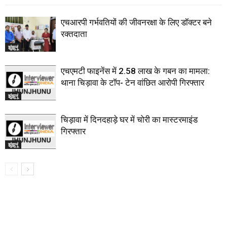
एचआरपी गर्भवतियों की जीवनरक्षा के लिए डॉक्टर बने
रक्तदाता
झुंझुनूं
एचएमटी फाइनेंस में 2.58 लाख के गबन का मामला:
थाना चिड़ावा के टॉप- टेन वांछित आरोपी गिरफ्तार
झुंझुनूं
चिड़ावा में दिनदहाड़े घर में चोरी का मास्टरमाइंड
गिरफ्तार
झुंझुनूं