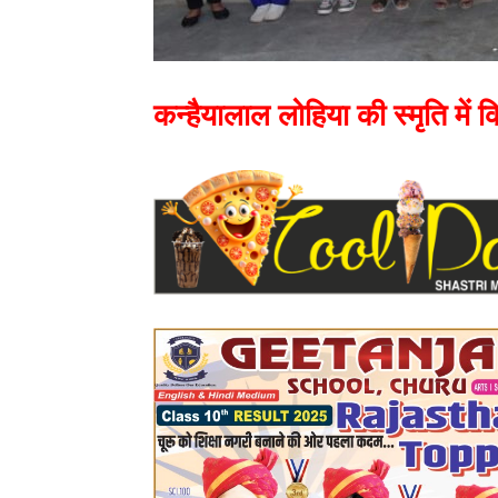
कन्हैयालाल लोहिया की स्मृति में कि