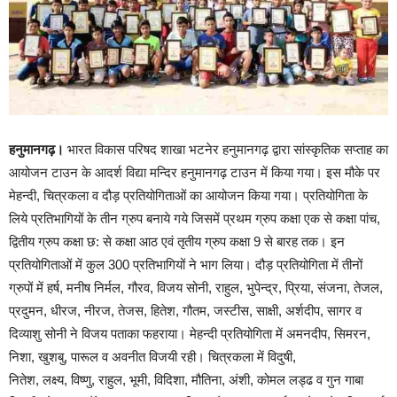
हनुमानगढ़।
भारत विकास परिषद शाखा भटनेर हनुमानगढ़ द्वारा सांस्कृतिक सप्ताह का
आयोजन टाउन के आदर्श विद्या मन्दिर हनुमानगढ़ टाउन में किया गया। इस मौके पर
मेहन्दी, चित्रकला व दौड़ प्रतियोगिताओं का आयोजन किया गया। प्रतियोगिता के
लिये प्रतिभागियों के तीन ग्रुप बनाये गये जिसमें प्रथम ग्रुप कक्षा एक से कक्षा पांच,
द्वितीय ग्रुप कक्षा छ: से कक्षा आठ एवं तृतीय ग्रुप कक्षा 9 से बारह तक। इन
प्रतियोगिताओं में कुल 300 प्रतिभागियों ने भाग लिया। दौड़ प्रतियोगिता में तीनों
ग्रुपों में हर्ष, मनीष निर्मल, गौरव, विजय सोनी, राहुल, भुपेन्द्र, प्रिया, संजना, तेजल,
प्रदुमन, धीरज, नीरज, तेजस, हितेश, गौतम, जस्टीस, साक्षी, अर्शदीप, सागर व
दिव्याशु सोनी ने विजय पताका फहराया। मेहन्दी प्रतियोगिता में अमनदीप, सिमरन,
निशा, खुशबु, पारूल व अवनीत विजयी रही। चित्रकला में विदुषी,
नितेश, लक्ष्य, विष्णु, राहुल, भूमी, विदिशा, मौतिना, अंशी, कोमल लड्ढ व गुन गाबा