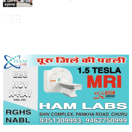
हनुमानगढ