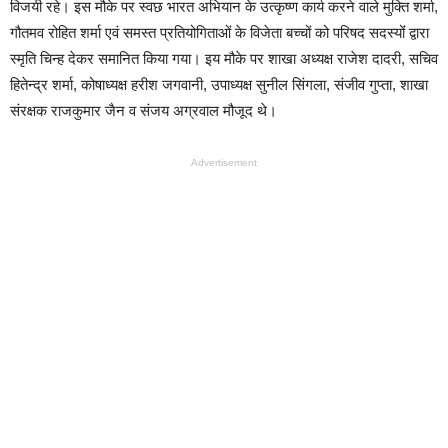
विजयी रहे। इस मौके पर स्वछ भारत अभियान के उत्कृष्ण कार्य करने वाले मुक्ति शर्मा,
गौतमव रोहित शर्मा एवं समस्त प्रतियोगिताओं के विजेता बच्चों को परिषद सदस्योंं द्वारा
स्मृति चिन्ह देकर समानित किया गया। इय मौके पर शाखा अध्यक्ष राजेश दादरी, सचिव
हितेन्द्र शर्मा, कोषाध्यक्ष हरीश जगवानी, उपाध्यक्ष सुनील सिंगला, संजीव गुप्ता, शाखा
संरक्षक राजकुमार जैन व संजय अग्रवाल मौजूद थे।
Advertisement